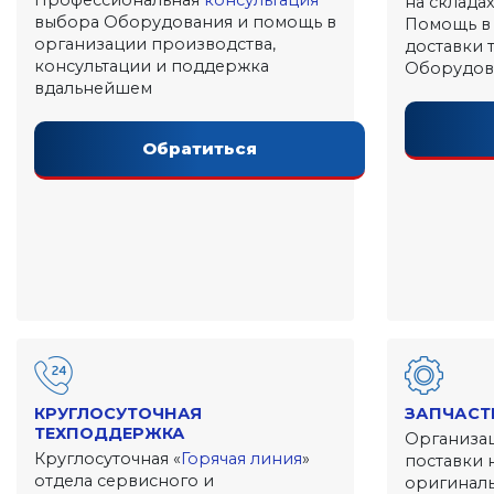
Профессиональная
консультация
на склада
выбора Оборудования и помощь в
Помощь в
организации производства,
доставки 
консультации и поддержка
Оборудов
вдальнейшем
Обратиться
КРУГЛОСУТОЧНАЯ
ЗАПЧАСТ
ТЕХПОДДЕРЖКА
Организа
Круглосуточная «
Горячая линия
»
поставки 
отдела сервисного и
оригиналь