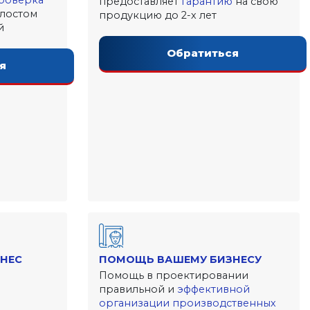
проверка
предоставляет
гарантию
на свою
олостом
продукцию до 2-х лет
й
Обратиться
я
НЕС
ПОМОЩЬ ВАШЕМУ БИЗНЕСУ
Помощь в проектировании
правильной и
эффективной
организации производственных