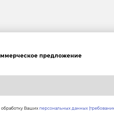
оммерческое предложение
а обработку Ваших
персональных данных (требование