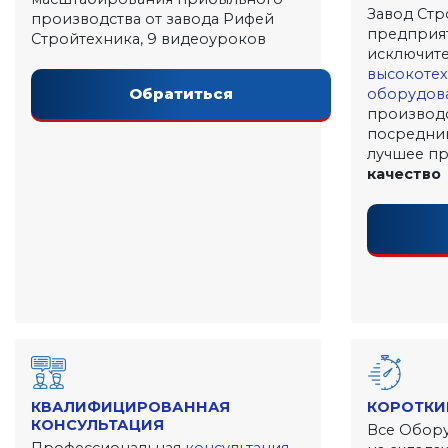
Завод Стр
производства от завода Рифей
предприя
Стройтехника, 9 видеоуроков
исключите
высокоте
Обратиться
оборудов
производс
посредник
лучшее п
качество
КВАЛИФИЦИРОВАННАЯ
КОРОТКИ
КОНСУЛЬТАЦИЯ
Все Обору