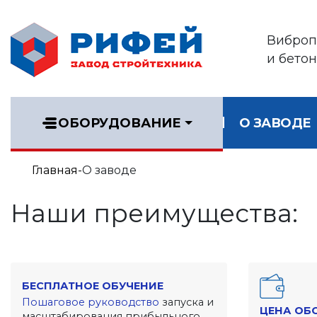
Виброп
и бето
ОБОРУДОВАНИЕ
О ЗАВОДЕ
Главная
О заводе
Наши преимущества:
БЕСПЛАТНОЕ ОБУЧЕНИЕ
Пошаговое руководство
запуска и
ЦЕНА ОБ
масштабирования прибыльного