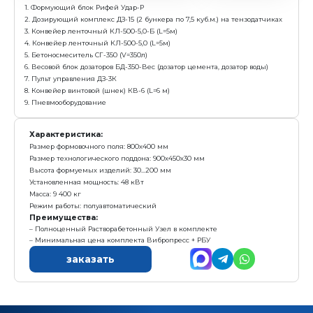
Высота формуемых изделий: 30...200 мм
Установленная мощность: 51,2 кВт
Масса: 9 395 кг
Режим работы: полуавтоматический
Преимущества:
Полноценный Растворабетонный Узел в комплек
Максимальная экономическая эффективность
Низкие затраты на организацию производства
Эффективное использование цеха и пропарочной
Низкие затраты на обслуживание
Упрощенное управление процессами
Простота эксплуатации и ремонтопригодность
заказать
Комплекс Рифей-Удар-Р-550-СД