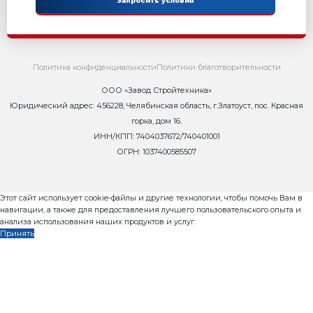
Как запустить бетонны
Бесплатный видео-курс
Пошаговое руководство за
масштабирования прибыльного 
от завода Рифей Стройтехника, 9
Контакты
Сейчас ОНЛАЙН