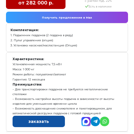
Получить предложение в Ma
Комплектация:
1) Сортировчный стол
2) Система управления
Характеристика:
Установленная мощность: 4 кВт
Масса: 600 кг
Режим работы: автоматический "одна кнопка"
Гарантия: 12 месяцев
Преимущества:
Позволяет максимально эффективно пакетировать
полностью занимает площадь транспортировочного
Надежная конструкция
заказать