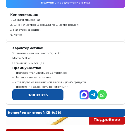
2. Шнек 6 метров (2 секции по 3 метра каждая)
3. Патрубок выходной
4. Кожух
Характеристика:
Установленная мощность: 7,5 кВт
Масса: 442 кг
Гарантия: 12 месяцев
Преимущества:
Угол подъема цементной массы – до 45 градусов
Производительность до 22 тонн/час
Цельно-навитая спираль
Простота и надежность конструкции
заказать