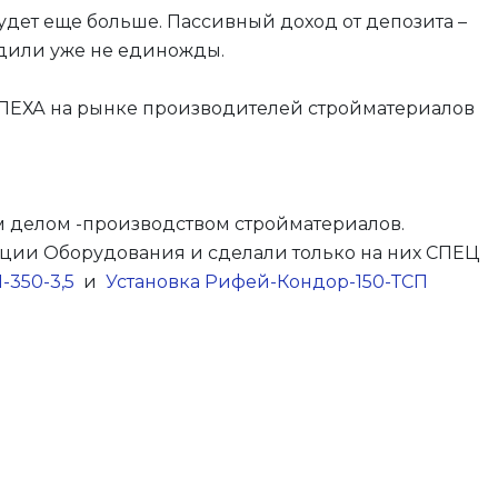
удет еще больше. Пассивный доход от депозита –
ходили уже не единожды.
СПЕХА на рынке производителей стройматериалов
им делом -производством стройматериалов.
ации Оборудования и сделали только на них СПЕЦ
350-3,5
и
Установка Рифей-Кондор-150-ТСП