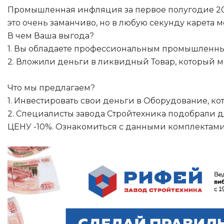
Промышленная инфляция за первое полугодие 2024 
это очень заманчиво, но в любую секунду карета 
В чем Ваша выгода?
1. Вы обладаете профессиональным промышленны
2. Вложили деньги в ликвидный Товар, который
Что мы предлагаем?
1. Инвестировать свои деньги в Оборудование, к
2. Специалисты завода Стройтехника подобрали 
ЦЕНУ -10%. Ознакомиться с данными комплектам