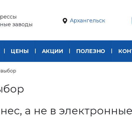
рессы
Архангельск
нные заводы
ЦЕНЫ
АКЦИИ
ПОЛЕЗНО
КОН
 выбор
ыбор
нес, а не в электронны