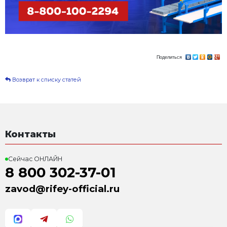
✅Мы гарантируем выгодные условия и низкие цен
Оборудование в наличии- отгрузка товара и отчетн
этого года!