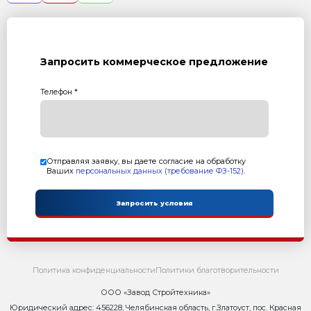
Возврат к списку статей
Контакты
Сейчас ОНЛАЙН